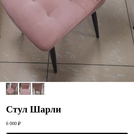
Стул Шарли
6 000
₽